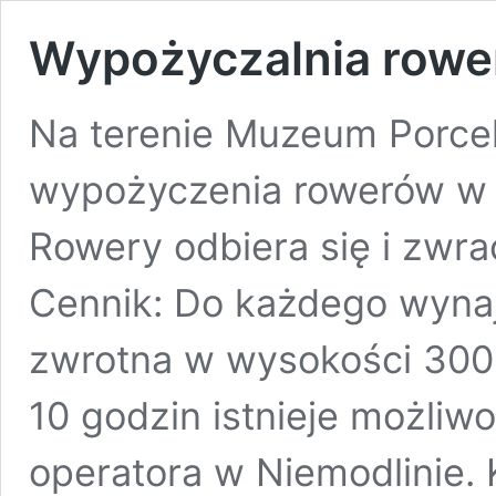
Wypożyczalnia row
Na terenie Muzeum Porcela
wypożyczenia rowerów w g
Rowery odbiera się i zwr
Cennik: Do każdego wynaj
zwrotna w wysokości 300
10 godzin istnieje możliw
operatora w Niemodlinie. 