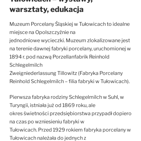
warsztaty, edukacja
Muzeum Porcelany Śląskiej w Tułowicach to idealne
miejsce na Opolszczyźnie na
jednodniowe wycieczki. Muzeum zlokalizowane jest
na terenie dawnej fabryki porcelany, uruchomionej w
1894 r. pod nazwą Porzellanfabrik Reinhold
Schlegelmilch
Zweigniederlassung Tillowitz (Fabryka Porcelany
Reinhold Schlegelmilch – filia fabryki w Tułowicach).
Pierwsza fabryka rodziny Schlegelmilch w Suhl, w
Turyngii, istniała już od 1869 roku, ale
okres świetności przedsiębiorstwa przypadł dopiero
na czas po wzniesieniu fabryki w
Tułowicach. Przed 1929 rokiem fabryka porcelany w
Tułowicach należała do jednych z