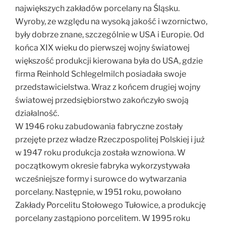
największych zakładów porcelany na Śląsku.
Wyroby, ze względu na wysoką jakość i wzornictwo,
były dobrze znane, szczególnie w USA i Europie. Od
końca XIX wieku do pierwszej wojny światowej
większość produkcji kierowana była do USA, gdzie
firma Reinhold Schlegelmilch posiadała swoje
przedstawicielstwa. Wraz z końcem drugiej wojny
światowej przedsiębiorstwo zakończyło swoją
działalność.
W 1946 roku zabudowania fabryczne zostały
przejęte przez władze Rzeczpospolitej Polskiej i już
w 1947 roku produkcja została wznowiona. W
początkowym okresie fabryka wykorzystywała
wcześniejsze formy i surowce do wytwarzania
porcelany. Następnie, w 1951 roku, powołano
Zakłady Porcelitu Stołowego Tułowice, a produkcję
porcelany zastąpiono porcelitem. W 1995 roku