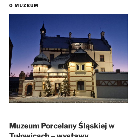
O MUZEUM
Muzeum Porcelany Śląskiej w
Tułowicach – wystawy,