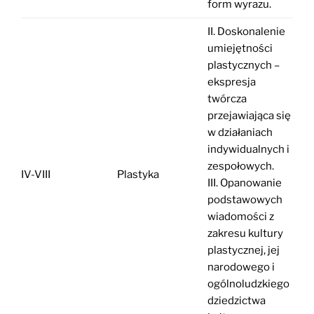
form wyrazu.
II. Doskonalenie
umiejętności
plastycznych –
ekspresja
twórcza
przejawiająca się
w działaniach
indywidualnych i
zespołowych.
IV-VIII
Plastyka
III. Opanowanie
podstawowych
wiadomości z
zakresu kultury
plastycznej, jej
narodowego i
ogólnoludzkiego
dziedzictwa