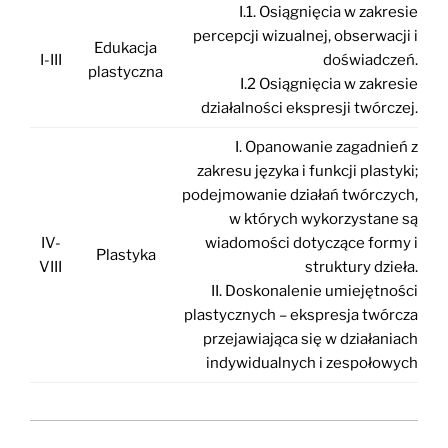
I.1. Osiągnięcia w zakresie
percepcji wizualnej, obserwacji i
Edukacja
I-III
doświadczeń.
plastyczna
I.2 Osiągnięcia w zakresie
działalności ekspresji twórczej.
I. Opanowanie zagadnień z
zakresu języka i funkcji plastyki;
podejmowanie działań twórczych,
w których wykorzystane są
IV-
wiadomości dotyczące formy i
Plastyka
VIII
struktury dzieła.
II. Doskonalenie umiejętności
plastycznych – ekspresja twórcza
przejawiająca się w działaniach
indywidualnych i zespołowych