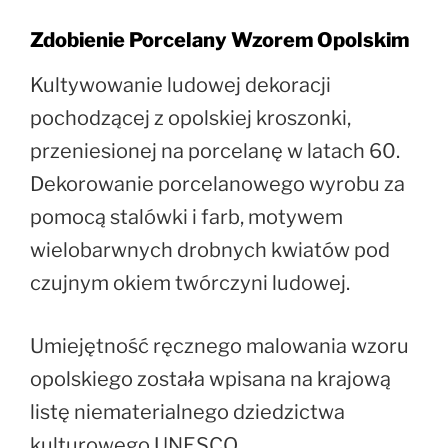
Zdobienie Porcelany Wzorem Opolskim
Kultywowanie ludowej dekoracji
pochodzącej z opolskiej kroszonki,
przeniesionej na porcelanę w latach 60.
Dekorowanie porcelanowego wyrobu za
pomocą stalówki i farb, motywem
wielobarwnych drobnych kwiatów pod
czujnym okiem twórczyni ludowej.
Umiejętność ręcznego malowania wzoru
opolskiego została wpisana na krajową
listę niematerialnego dziedzictwa
kulturowego UNESCO.