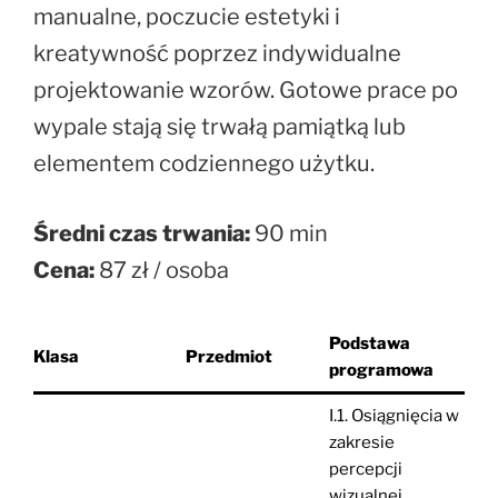
manualne, poczucie estetyki i
kreatywność poprzez indywidualne
projektowanie wzorów. Gotowe prace po
wypale stają się trwałą pamiątką lub
elementem codziennego użytku.
Średni czas trwania:
90 min
Cena:
87 zł / osoba
Podstawa
Klasa
Przedmiot
programowa
I.1. Osiągnięcia w
zakresie
percepcji
wizualnej,