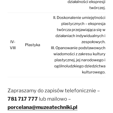
działalności ekspresji
twórczej.
II. Doskonalenie umiejętności
plastycznych – ekspresja
twórcza przejawiająca się w
działaniach indywidualnych i
IV-
zespołowych.
Plastyka
VIII
III. Opanowanie podstawowych
wiadomości z zakresu kultury
plastycznej, jej narodowego i
ogólnoludzkiego dziedzictwa
kulturowego.
Zapraszamy do zapisów telefonicznie –
781 717 777
lub mailowo –
porcelana@muzeatechniki.pl