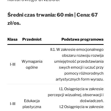
Średni czas trwania: 60 min | Cena: 67
zł/os.
Klasa
Przedmiot
Podstawa programowa
II.1. W zakresie emocjonalnego
obszaru rozwoju rozwija
Wymagania
umiejętność przedstawiania
I-III
ogólne
swych emocji i uczuć przy
pomocy różnorodnych
artystycznych form wyrazu.
I.1. Osiągnięcia w zakresie
percepcji wizualnej, obserwacji i
Edukacja
doświadczeń.
I-III
plastyczna
I.2 Osiągnięcia w zakresie