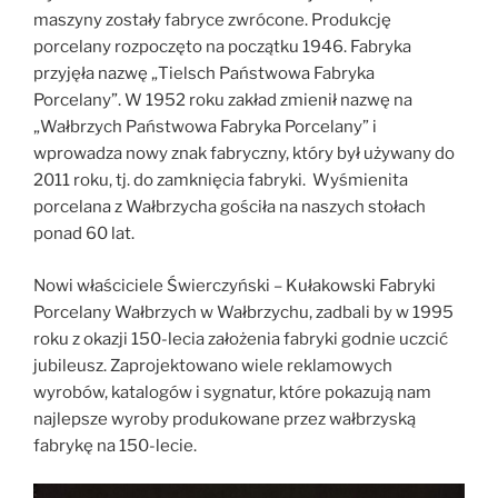
maszyny zostały fabryce zwrócone. Produkcję
porcelany rozpoczęto na początku 1946. Fabryka
przyjęła nazwę „Tielsch Państwowa Fabryka
Porcelany”. W 1952 roku zakład zmienił nazwę na
„Wałbrzych Państwowa Fabryka Porcelany” i
wprowadza nowy znak fabryczny, który był używany do
2011 roku, tj. do zamknięcia fabryki. Wyśmienita
porcelana z Wałbrzycha gościła na naszych stołach
ponad 60 lat.
Nowi właściciele Świerczyński – Kułakowski Fabryki
Porcelany Wałbrzych w Wałbrzychu, zadbali by w 1995
roku z okazji 150-lecia założenia fabryki godnie uczcić
jubileusz. Zaprojektowano wiele reklamowych
wyrobów, katalogów i sygnatur, które pokazują nam
najlepsze wyroby produkowane przez wałbrzyską
fabrykę na 150-lecie.