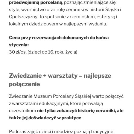
przedwojenną porcelaną
, poznając zmieniające się
style, wzornictwo oraz rolę ceramiki w historii Śląska i
Opolszczyzny. To spotkanie z rzemiosłem, estetyką i
lokalnym dziedzictwem w najlepszym wydaniu.
Cena przy rezerwacjach dokonanych do końca
stycznia:
30 zł/os. (dzieci do 16. roku życia)
Zwiedzanie + warsztaty – najlepsze
połączenie
Zwiedzanie Muzeum Porcelany Śląskiej warto połączyć
z warsztatami edukacyjnymi, które pozwalają
uczestnikom
nie tylko zobaczyć historię ceramiki, ale
także jej doświadczyć w praktyce
.
Podczas zajęć dzieci i młodzież poznają tradycyjne