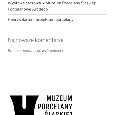
Wystawa czasowa w Muzeum Porcelany Śląskiej:
Porcelanowe Art déco
Henryk Baran – projektant porcelany
Najnowsze komentarze
Brak komentarzy do wyświetlenia.