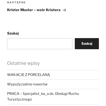
Następny
NASTĘPNE
wpis
Krister Muster – wzór Kristera
Szukaj
Szukaj
Ostatnie wpisy
WAKACJE Z PORCELANĄ
Wypożyczalnia rowerów
PRACA – Specjalist_ka_a ds. Obsługi Ruchu
Turystycznego