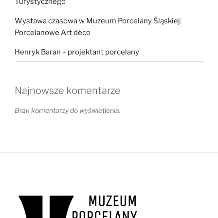
Turystycznego
Wystawa czasowa w Muzeum Porcelany Śląskiej:
Porcelanowe Art déco
Henryk Baran – projektant porcelany
Najnowsze komentarze
Brak komentarzy do wyświetlenia.