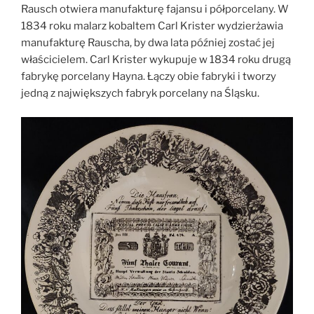
Rausch otwiera manufakturę fajansu i półporcelany. W
1834 roku malarz kobaltem Carl Krister wydzierżawia
manufakturę Rauscha, by dwa lata później zostać jej
właścicielem. Carl Krister wykupuje w 1834 roku drugą
fabrykę porcelany Hayna. Łączy obie fabryki i tworzy
jedną z największych fabryk porcelany na Śląsku.